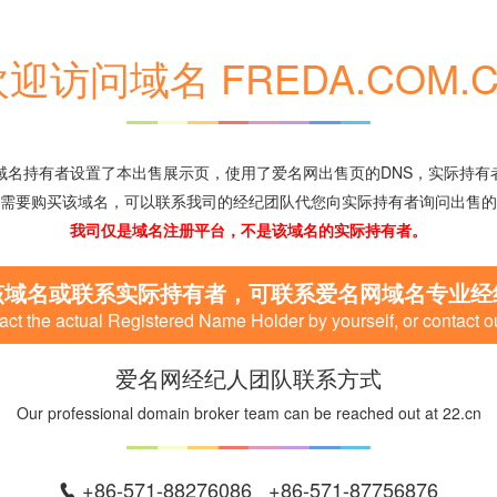
迎访问域名 FREDA.COM.
域名持有者设置了本出售展示页，使用了爱名网出售页的DNS，实际持有
需要购买该域名，可以联系我司的经纪团队代您向实际持有者询问出售的
我司仅是域名注册平台，不是该域名的实际持有者。
该域名或联系实际持有者，可联系爱名网域名专业经
ct the actual Registered Name Holder by yourself, or contact o
爱名网经纪人团队联系方式
Our professional domain broker team can be reached out at 22.cn
+86-571-88276086 +86-571-87756876