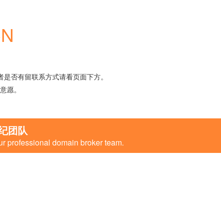
CN
者是否有留联系方式请看页面下方。
意愿。
纪团队
ur professional domain broker team.